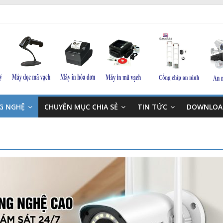
NG NGHỆ
CHUYÊN MỤC CHIA SẺ
TIN TỨC
DOWNLOA