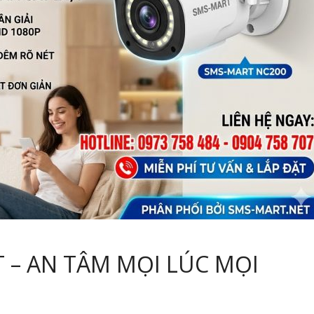
 – AN TÂM MỌI LÚC MỌI