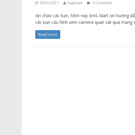
05/01/2017
haipham
0 Comment
Xin chào các bạn, hôm nay SmS-Mart xin hướng d
các bạn cấu hình xem camera quan sát qua mạng 
Read more