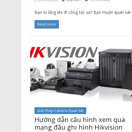
Bạn lo lắng khi đi công tác xa? Bạn muốn quan sát
Read more
Giải Pháp Camera Quan Sát
Hướng dẫn cấu hình xem qua
mạng đầu ghi hình Hikvision