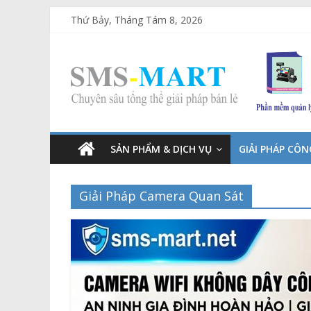
Thứ Bảy, Tháng Tám 8, 2026
SẢN PHẨM & DỊCH VỤ
GIẢI PHÁP CÔ
Giải Pháp Camera Quan Sát