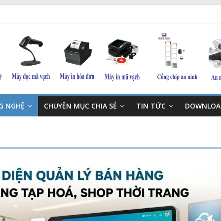
NG NGHỆ
CHUYÊN MỤC CHIA SẺ
TIN TỨC
DOWNLOA