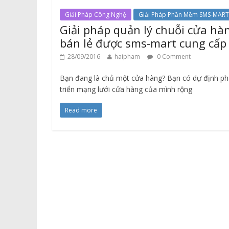
Giải Pháp Công Nghệ
Giải Pháp Phần Mềm SMS-MART
Giải pháp quản lý chuỗi cửa hà
bán lẻ được sms-mart cung cấp
28/09/2016
haipham
0 Comment
Bạn đang là chủ một cửa hàng? Bạn có dự định ph
triển mạng lưới cửa hàng của mình rộng
Read more