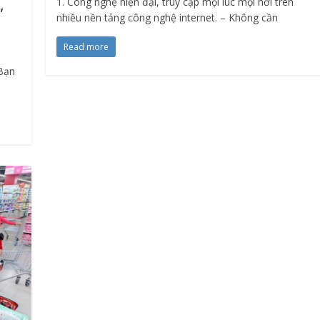
,
1. Công nghệ hiện đại, truy cập mọi lúc mọi nơi trên
nhiều nền tảng công nghệ internet. – Không cần
Read more
 Bạn