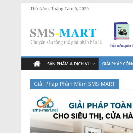
Thứ Năm, Tháng Tám 6, 2026
SẢN PHẨM & DỊCH VỤ
GIẢI PHÁP CÔ
Giải Pháp Phần Mềm SMS-MART