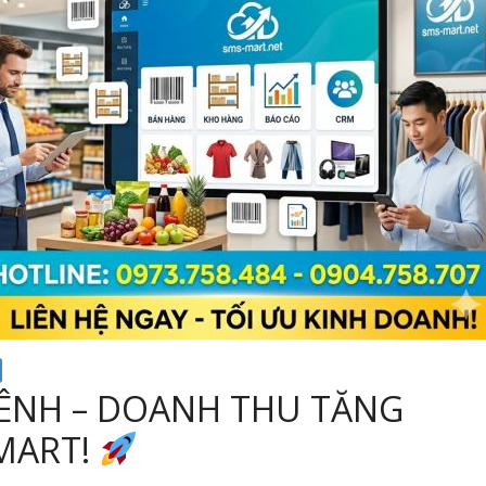
ÊNH – DOANH THU TĂNG
MART!