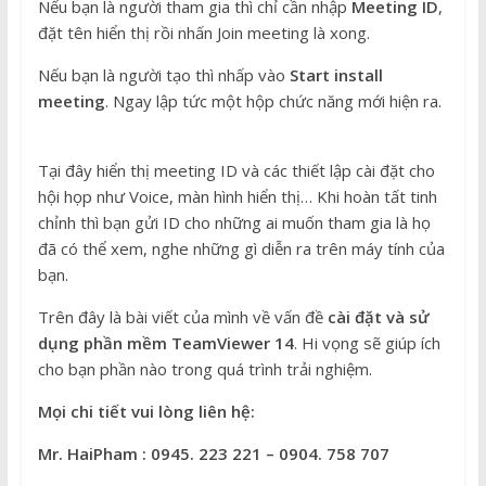
Nếu bạn là người tham gia thì chỉ cần nhập
Meeting ID
,
đặt tên hiển thị rồi nhấn Join meeting là xong.
Nếu bạn là người tạo thì nhấp vào
Start install
meeting
. Ngay lập tức một hộp chức năng mới hiện ra.
Tại đây hiển thị meeting ID và các thiết lập cài đặt cho
hội họp như Voice, màn hình hiển thị… Khi hoàn tất tinh
chỉnh thì bạn gửi ID cho những ai muốn tham gia là họ
đã có thể xem, nghe những gì diễn ra trên máy tính của
bạn.
Trên đây là bài viết của mình về vấn đề
cài đặt và sử
dụng phần mềm TeamViewer 14
. Hi vọng sẽ giúp ích
cho bạn phần nào trong quá trình trải nghiệm.
Mọi chi tiết vui lòng liên hệ:
Mr. HaiPham : 0945. 223 221 – 0904. 758 707