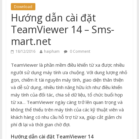
Download
Hướng dẫn cài đặt
TeamViewer 14 – Sms-
mart.net
18/12/2016
haipham
0 Comment
TeamViewer là phần mềm điều khiển từ xa được nhiều
người sử dụng máy tính ưa chuộng. Với dung lượng nhỏ
gọn, chiếm ít tài nguyên máy tính, giao diện thân thiện
và dễ sử dụng, nhiều tính năng hữu ích như điều khiển
máy tính của đối tác, chia sẻ dữ liệu, tổ chức buổi họp
từ xa… TeamViewer ngày càng trở lên quan trọng và
không thể thiếu trên máy tính của các kỹ thuật viên và
khách hàng có nhu cầu hỗ trợ từ xa, giúp cắt giảm chi
phí đi lại và thời gian chờ đợi.
Hướng dẫn cài đặt TeamViewer 14