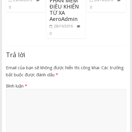
PHẦN MỀM
ĐIỀU KHIỂN
0
0
TỪ XA
AeroAdmin
28/10/2016
0
Trả lời
Email của bạn sẽ không được hiển thị công khai.
Các trường
bắt buộc được đánh dấu
*
Bình luận
*