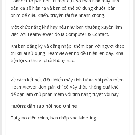
Connect to partner thì một cửa sổ màn hình máy tính
bên kia sẽ hiện ra và bạn có thể sử dụng chuột, bàn
phím để điều khiển, truyền tải file nhanh chóng.
Một chức năng khá hay nếu như bạn thường xuyên làm
việc với TeamViewer đó là Computer & Contact.
Khi bạn đăng ký và đăng nhập, thêm bạn với người khác
thì khi ai sử dụng TeamViewer nó đều hiện lên đây. Khá
tiện lợi và thú vị phải không nào.
Về cách kết nối, điều khiển máy tính từ xa với phần mềm
TeamViewer đơn giản chỉ có vậy thôi. Không quá khó
để bạn làm chủ phần mềm với tính năng tuyệt vời này.
Hướng dẫn tạo hội họp Online
Tại giao diện chính, bạn nhấp vào Meeting.