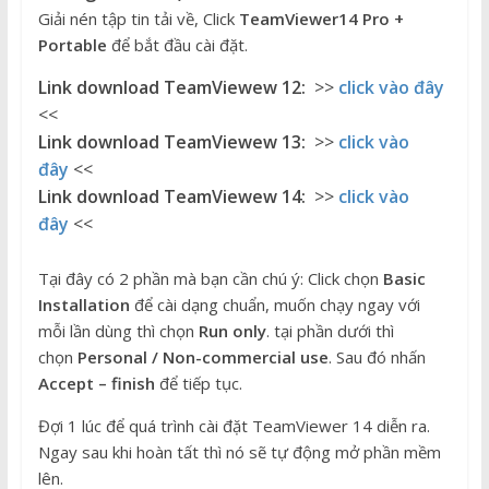
Giải nén tập tin tải về, Click
TeamViewer14 Pro +
Portable
để bắt đầu cài đặt.
Link download TeamViewew 12:
>>
click vào đây
<<
Link download TeamViewew 13:
>>
click vào
đây
<<
Link download TeamViewew 14:
>>
click vào
đây
<<
Tại đây có 2 phần mà bạn cần chú ý: Click chọn
Basic
Installation
để cài dạng chuẩn, muốn chạy ngay với
mỗi lần dùng thì chọn
Run only
. tại phần dưới thì
chọn
Personal / Non-commercial use
. Sau đó nhấn
Accept – finish
để tiếp tục.
Đợi 1 lúc để quá trình cài đặt TeamViewer 14 diễn ra.
Ngay sau khi hoàn tất thì nó sẽ tự động mở phần mềm
lên.