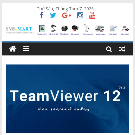
Thứ Sáu, Tháng Tám 7, 2026