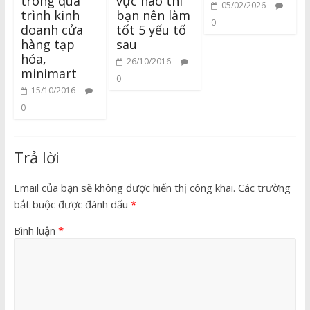
trong quá
vực nào thì
05/02/2026
trình kinh
bạn nên làm
0
doanh cửa
tốt 5 yếu tố
hàng tạp
sau
hóa,
26/10/2016
minimart
0
15/10/2016
0
Trả lời
Email của bạn sẽ không được hiển thị công khai.
Các trường
bắt buộc được đánh dấu
*
Bình luận
*