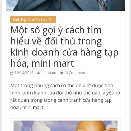
Kinh Nghiệm Mở Siêu Thị
Một số gợi ý cách tìm
hiểu về đối thủ trong
kinh doanh cửa hàng tạp
hóa, mini mart
16/10/2016
haipham
0 Comment
Một trong những cách có thể để biết được tình
hình kinh doanh của đối thủ như thế nào là yếu tố
rất quan trọng trong cạnh tranh cửa hàng tạp
hóa , mini mart