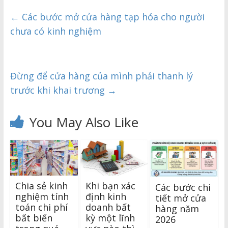
←
Các bước mở cửa hàng tạp hóa cho người
chưa có kinh nghiệm
Đừng để cửa hàng của mình phải thanh lý
trước khi khai trương
→
You May Also Like
Chia sẻ kinh
Khi bạn xác
Các bước chi
nghiệm tính
định kinh
tiết mở cửa
toán chi phí
doanh bất
hàng năm
bất biến
kỳ một lĩnh
2026