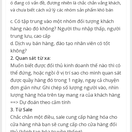
ó đang có vấn đề, đương nhiên là chắc chắn vắng khách,
và chưa biết cách xử lý các nhóm sản phẩm khó bán
c. Có tập trung vào một nhóm đối tượng khách
hàng nào đó không? Người thu nhập thấp, người
trung lưu, cao cấp
d. Dịch vụ bán hàng, đào tạo nhân viên có tốt
không?
2. Quan sát từ xa:
Muốn biết được đối thủ kinh doanh thế nào thì có
thể đứng, hoặc ngồi ở vị trí sao cho mình quan sát
được quầy hàng đó trong 1 ngày, ngay cả chuyện
đơn giản như: Ghi chép số lượng người vào, nhìn
lượng hàng hóa trên tay mang ra của khách hàng
==> Dự đoán theo cảm tính
3. Từ Sale
Chắc chắn một điều, sale cung cấp hàng hóa cho
cửa hàng nhà bạn sẽ cung cấp cho cửa hàng đối
thủ (kênh tạp hóa truyền thống)