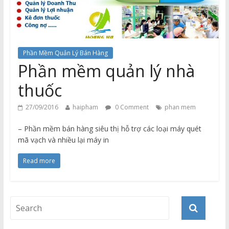
Phần Mềm Quản Lý Bán Hàng
Phần mềm quản lý nhà
thuốc
27/09/2016
haipham
0 Comment
phan mem
– Phần mềm bán hàng siêu thị hỗ trợ các loại máy quét
mã vạch và nhiều lại máy in
Read more