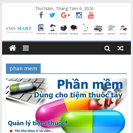
Thứ Năm, Tháng Tám 6, 2026
phan mem