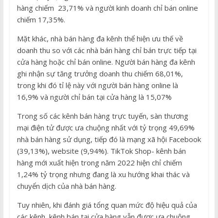
hàng chiếm 23,71% và người kinh doanh chỉ bán online
chiếm 17,35%.
Mặt khác, nhà bán hàng đa kênh thể hiện ưu thế về
doanh thu so với các nhà bán hàng chỉ bán trực tiếp tại
cửa hàng hoặc chỉ bán online. Người bán hàng đa kênh
ghi nhận sự tăng trưởng doanh thu chiếm 68,01%,
trong khi đó tỉ lệ này với người bán hàng online là
16,9% và người chỉ bán tại cửa hàng là 15,07%
Trong số các kênh bán hàng trực tuyến, sàn thương
mại điện tử được ưa chuộng nhất với tỷ trọng 49,69%
nhà bán hàng sử dụng, tiếp đó là mạng xã hội Facebook
(39,13%), website (9,94%). TikTok Shop- kênh bán
hàng mới xuất hiện trong năm 2022 hiện chỉ chiếm
1,24% tỷ trọng nhưng đang là xu hướng khai thác và
chuyển dịch của nhà bán hàng.
Tuy nhiên, khi đánh giá tổng quan mức độ hiệu quả của
các kênh, kênh bán tại cửa hàng vẫn được ưa chuộng