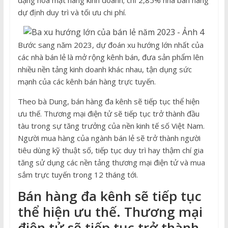
dự định duy trì và tối ưu chi phí.
Bước sang năm 2023, dự đoán xu hướng lớn nhất của
các nhà bán lẻ là mở rộng kênh bán, đưa sản phẩm lên
nhiều nền tảng kinh doanh khác nhau, tận dụng sức
mạnh của các kênh bán hàng trực tuyến.
Theo bà Dung, bán hàng đa kênh sẽ tiếp tục thể hiện
ưu thế. Thương mại điện tử sẽ tiếp tục trở thành đầu
tàu trong sự tăng trưởng của nền kinh tế số Việt Nam.
Người mua hàng của ngành bán lẻ sẽ trở thành người
tiêu dùng kỹ thuật số, tiếp tục duy trì hay thậm chí gia
tăng sử dụng các nền tảng thương mại điện tử và mua
sắm trực tuyến trong 12 tháng tới.
Bán hàng đa kênh sẽ tiếp tục
thể hiện ưu thế. Thương mại
điện tử sẽ tiếp tục trở thành