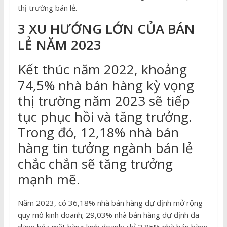
thị trường bán lẻ.
3 XU HƯỚNG LỚN CỦA BÁN
LẺ NĂM 2023
Kết thúc năm 2022, khoảng
74,5% nhà bán hàng kỳ vọng
thị trường năm 2023 sẽ tiếp
tục phục hồi và tăng trưởng.
Trong đó, 12,18% nhà bán
hàng tin tưởng ngành bán lẻ
chắc chắn sẽ tăng trưởng
mạnh mẽ.
Năm 2023, có 36,18% nhà bán hàng dự định mở rộng
quy mô kinh doanh; 29,03% nhà bán hàng dự định đa
dạng hóa mặt hàng kinh doanh; chỉ 2,85% nhà bán hàng