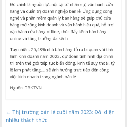
Đó chính là nguồn lực nội tại từ nhân sự, vận hành cửa
hàng và quản trị doanh nghiệp bán lẻ. Ứng dụng công
nghệ và phần mềm quản lý bán hàng sẽ giúp chủ cửa
hàng mở rộng kinh doanh và vận hành hiệu quả, hỗ trợ
vận hành cửa hàng offline, thúc đẩy kênh bán hàng
online và tăng trưởng đa kênh.
Tuy nhiên, 25,43% nhà bán hàng tỏ ra bi quan với tình
hình kinh doanh năm 2023, dự đoán tình hình địa chính
trị trên thế giới tiếp tục biến động, kinh tế suy thoái, tỷ
lệ lạm phát tăng,… sẽ ảnh hưởng trực tiếp đến công
việc kinh doanh trong ngành bán lẻ.
Nguồn: TBKTVN
←
Thị trường bán lẻ cuối năm 2023: Đối diện
nhiều thách thức