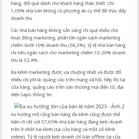
hàng, đổi quà dành cho khách hàng thân thiết. Chỉ
1,09% nhà bán không có phương án cụ thể để thúc đẩy
doanh thu.
Các nhà bán hàng không sẵn sàng chi quá nhiều cho
hoạt động marketing, phần lớn ngân sách marketing
chiếm dưới 10% doanh thu (58,3%), tỷ lệ nhà bán hàng
chi tiêu ngân sách cho marketing chiếm 10-20% doanh
thu là 32,4%…
Ba kênh marketing được ưa chuộng nhất và được đổ
nhiều chi phí là: quảng cáo trên mạng xã hội, tiếp thị tại
cửa hàng, quảng cáo trên sàn thương mại điện tử, đại
diện Sapo thông tin.
Xu hướng mở rộng bán hàng đa kênh cũng được thể
hiện rõ rệt với 57,65% nhà bán hàng đang kinh doanh
trên ít nhất hai kênh (tại cửa hàng và một số kênh
online). Tỷ lệ người kinh doanh chỉ bán offline tại cửa