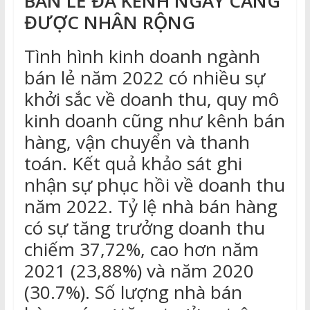
BÁN LẺ ĐA KÊNH NGÀY CÀNG
ĐƯỢC NHÂN RỘNG
Tình hình kinh doanh ngành
bán lẻ năm 2022 có nhiều sự
khởi sắc về doanh thu, quy mô
kinh doanh cũng như kênh bán
hàng, vận chuyển và thanh
toán. Kết quả khảo sát ghi
nhận sự phục hồi về doanh thu
năm 2022. Tỷ lệ nhà bán hàng
có sự tăng trưởng doanh thu
chiếm 37,72%, cao hơn năm
2021 (23,88%) và năm 2020
(30.7%). Số lượng nhà bán