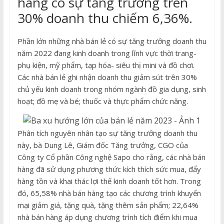
hàng có sự tăng trưởng trên
30% doanh thu chiếm 6,36%.
Phần lớn những nhà bán lẻ có sự tăng trưởng doanh thu
năm 2022 đang kinh doanh trong lĩnh vực thời trang-
phụ kiện, mỹ phẩm, tạp hóa- siêu thị mini và đồ chơi.
Các nhà bán lẻ ghi nhận doanh thu giảm sút trên 30%
chủ yếu kinh doanh trong nhóm ngành đồ gia dụng, sinh
hoạt; đồ mẹ và bé; thuốc và thực phẩm chức năng.
Phân tích nguyên nhân tạo sự tăng trưởng doanh thu
này, bà Dung Lê, Giám đốc Tăng trưởng, CGO của
Công ty Cổ phần Công nghệ Sapo cho rằng, các nhà bán
hàng đã sử dụng phương thức kích thích sức mua, đẩy
hàng tồn và khai thác lợi thế kinh doanh tốt hơn. Trong
đó, 65,58% nhà bán hàng tạo các chương trình khuyến
mại giảm giá, tặng quà, tặng thêm sản phẩm; 22,64%
nhà bán hàng áp dụng chương trình tích điểm khi mua