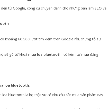
 đến từ Google, công cụ chuyên dành cho những bạn làm SEO và
tooth
ã có khoảng 60.500 lượt tìm kiếm trên Google rồi, chứng tỏ sự
 họ sẽ gõ từ khoá
mua loa bluetooth
, có kèm từ
mua
đằng
a loa bluetooth
.
a loa bluetooth là họ thật sự có nhu cầu cần mua sản phẩm này