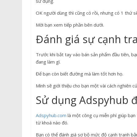
sử dụng.
OK người dùng thì cũng có rồi, nhưng có 1 thứ sẽ
Mời bạn xem tiếp phần bên dưới.
Đánh giá sự cạnh tr
Trước khi bắt tay vào bán sản phẩm đầu tiên, b
đang làm gì.
Để bạn còn biết đường mà làm tốt hơn họ.
Mình sẽ giới thiệu cho bạn một vài cách nghiên 
Sử dụng Adspyhub đ
Adspyhub.com
là một công cụ miễn phí giúp bạn
từ khoá nào đó.
Bạn có thể đánh giá sơ bộ mức độ cạnh tranh bằn