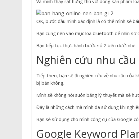
Và mình thấy rất hứng thú với dòng sản phẩm loa
OK, bước đầu mình xác định là có thể mình sẽ bán
Bạn cũng nên vào mục loa bluetooth để nhìn sơ 
Bạn tiếp tục thực hành bước số 2 bên dưới nhé.
Nghiên cứu nhu cầu
Tiếp theo, bạn sẽ đi nghiên cứu về nhu cầu của
bị bán không.
Mình sẽ không nói suôn bằng lý thuyết mà sẽ hư
Đây là những cách mà mình đã sử dụng khi nghiê
Bạn sẽ sử dụng cho mình công cụ của Google có
Google Keyword Plann