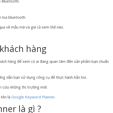
 Bluetooth.
 loa bluetooth.
qua về mẫu mã và giá cả xem thế nào.
 khách hàng
 khách hàng để xem có ai đang quan tâm đến sản phẩm bạn chuẩn
ớng dẫn bạn sử dụng công cụ để thực hành hẳn hoi.
n cứu những thị trường mới.
 tên là
Google Keyword Planner
.
er là gì ?