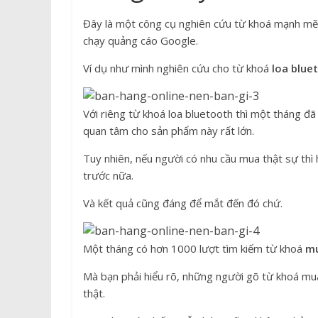
Đây là một công cụ nghiên cứu từ khoá mạnh mẽ
chạy quảng cáo Google.
Ví dụ như mình nghiên cứu cho từ khoá
loa blue
Với riêng từ khoá loa bluetooth thì một tháng đ
quan tâm cho sản phẩm này rất lớn.
Tuy nhiên, nếu người có nhu cầu mua thật sự thì
trước nữa.
Và kết quả cũng đáng để mắt đến đó chứ.
Một tháng có hơn 1000 lượt tìm kiếm từ khoá
mu
Mà bạn phải hiểu rõ, những người gõ từ khoá mu
thật.