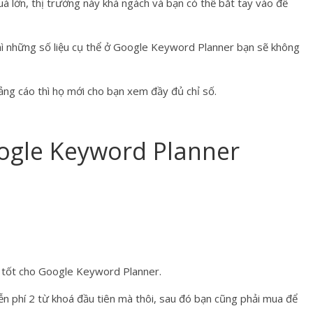
á lớn, thị trường này khá ngách và bạn có thể bắt tay vào để
ì những số liệu cụ thể ở Google Keyword Planner bạn sẽ không
uảng cáo thì họ mới cho bạn xem đầy đủ chỉ số.
ogle Keyword Planner
ế tốt cho Google Keyword Planner.
n phí 2 từ khoá đầu tiên mà thôi, sau đó bạn cũng phải mua để