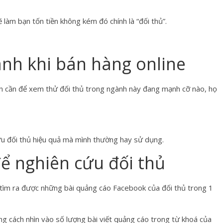
 làm bạn tốn tiền không kém đó chính là “đối thủ”.
anh khi bán hàng online
ạn cần để xem thử đối thủ trong ngành này đang mạnh cỡ nào, họ
cứu đối thủ hiệu quả mà mình thường hay sử dụng.
ể nghiên cứu đối thủ
 tìm ra được những bài quảng cáo Facebook của đối thủ trong 1
g cách nhìn vào số lượng bài viết quảng cáo trong từ khoá của