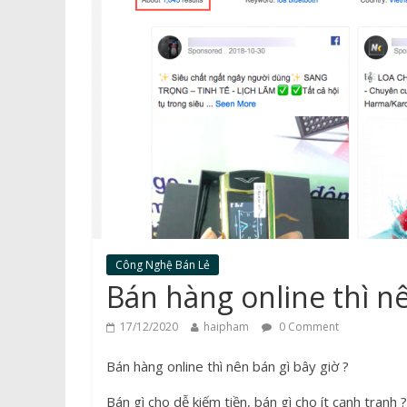
Công Nghệ Bán Lẻ
Bán hàng online thì n
17/12/2020
haipham
0 Comment
Bán hàng online thì nên bán gì bây giờ ?
Bán gì cho dễ kiếm tiền, bán gì cho ít cạnh tranh ?