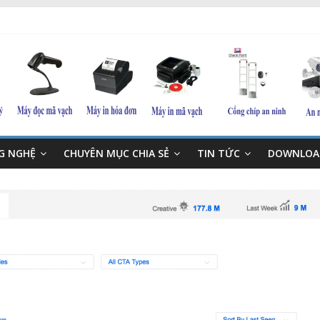
NG NGHỆ
CHUYÊN MỤC CHIA SẺ
TIN TỨC
DOWNLOA