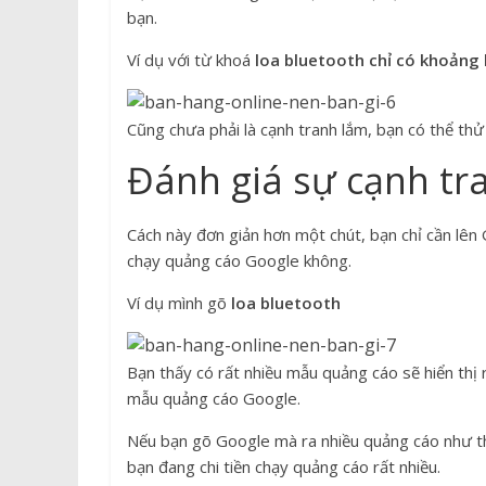
bạn.
Ví dụ với từ khoá
loa bluetooth ch
ỉ
c
ó
kho
ả
ng 
Cũng chưa phải là cạnh tranh lắm, bạn có thể thử 
Đánh giá sự cạnh tr
Cách này đơn giản hơn một chút, bạn chỉ cần lê
chạy quảng cáo Google không.
Ví dụ mình gõ
loa bluetooth
Bạn thấy có rất nhiều mẫu quảng cáo sẽ hiển thị
mẫu quảng cáo Google.
Nếu bạn gõ Google mà ra nhiều quảng cáo như thế
bạn đang chi tiền chạy quảng cáo rất nhiều.