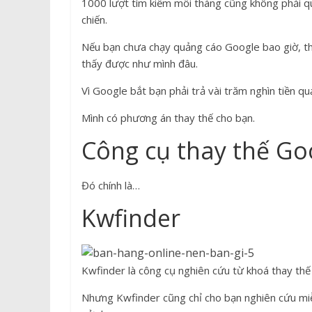
1000 lượt tìm kiếm mỗi tháng cũng không phải qu
chiến.
Nếu bạn chưa chạy quảng cáo Google bao giờ, th
thấy được như mình đâu.
Vì Google bắt bạn phải trả vài trăm nghìn tiền q
Mình có phương án thay thế cho bạn.
Công cụ thay thế Go
Đó chính là…
Kwfinder
Kwfinder là công cụ nghiên cứu từ khoá thay th
Nhưng Kwfinder cũng chỉ cho bạn nghiên cứu miễ