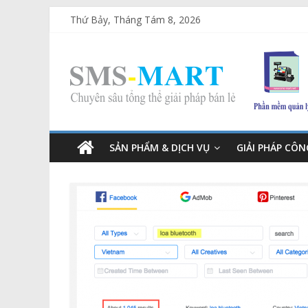
Thứ Bảy, Tháng Tám 8, 2026
SẢN PHẨM & DỊCH VỤ
GIẢI PHÁP CÔ