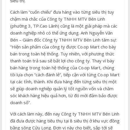
siêu thị.
Cách làm “cuốn chiếu” đưa hàng vào từng siêu thị tuy
chậm mà chắc của Công ty TNHH MTV Bén Linh
(phường 3, TP.Cao Lãnh) cũng là một giải pháp mà các
doanh nghiệp nhỏ có thể ứng dụng. Anh Nguyễn Văn
Bén – Giám đốc Công ty TNHH MTV Bén Linh tâm sự:
“Hiện sản phẩm của công ty được Co.op Mart cho bày
bán trong toàn hệ thống. Tuy nhiên, với phương thức
thanh toán trả sau sẽ bất lợi cho công ty. Thay vì bày
bán hàng trong toàn hệ thống của Co.op Mart, chúng
tôi lựa chọn “cách đánh lẻ”, tiếp cận với từng Co.op Mart
tại các tỉnh, thành. Khi đưa hàng đến từng siêu thị một
sẽ giúp doanh nghiệp quản lý tốt nguồn vốn và chăm
sóc khách hàng hiệu quả hơn, từ đó mới đảm bảo được
doanh số”.
Với cách làm này, đến nay Công ty TNHH MTV Bén Linh
đã đưa được hàng tiêu thụ tại 8 siêu thị ở khu vực đồng
bằng sông Cửu Long. Đơn vị này cho biết, sắp tới sẽ