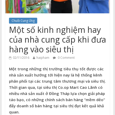
Chuỗi Cung Ứng
Một số kinh nghiệm hay
của nhà cung cấp khi đưa
hàng vào siêu thị
02/11/2016
haipham
0 Comment
Một trong những thị trường tiêu thụ tốt được các
nhà sản xuất hướng tới hiện nay là hệ thống kênh
phân phối tại các trung tâm thương mại và siêu thị.
Thời gian qua, tại siêu thị Co.op Mart Cao Lãnh có
nhiều nhà sản xuất ở Đồng Tháp lựa chọn giải pháp
táo bạo, có những chính sách bán hàng “mềm dẻo”
đẩy doanh số bán hàng tại siêu thị đạt kết quả khả
quan.