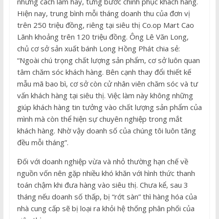
những cách làm hay, từng bước chinh phục khách hàng.
Hiện nay, trung bình mỗi tháng doanh thu của đơn vị
trên 250 triệu đồng, riêng tại siêu thị Co.op Mart Cao
Lãnh khoảng trên 120 triệu đồng. Ông Lê Văn Long,
chủ cơ sở sản xuất bánh Long Hồng Phát chia sẻ:
“Ngoài chú trọng chất lượng sản phẩm, cơ sở luôn quan
tâm chăm sóc khách hàng. Bên cạnh thay đổi thiết kế
mẫu mã bao bì, cơ sở còn cử nhân viên chăm sóc và tư
vấn khách hàng tại siêu thị. Việc làm này không những
giúp khách hàng tin tưởng vào chất lượng sản phẩm của
mình mà còn thể hiện sự chuyên nghiệp trong mắt
khách hàng. Nhờ vậy doanh số của chúng tôi luôn tăng
đều mỗi tháng”.
Đối với doanh nghiệp vừa và nhỏ thường hạn chế về
nguồn vốn nên gặp nhiều khó khăn với hình thức thanh
toán chậm khi đưa hàng vào siêu thị. Chưa kể, sau 3
tháng nếu doanh số thấp, bị “rớt sàn” thì hàng hóa của
nhà cung cấp sẽ bị loại ra khỏi hệ thống phân phối của