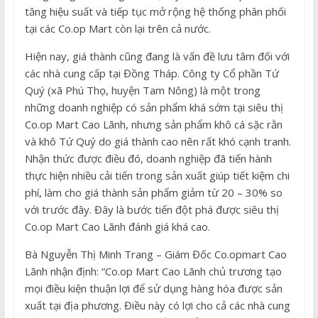
tăng hiệu suất và tiếp tục mở rộng hệ thống phân phối
tại các Co.op Mart còn lại trên cả nước.
Hiện nay, giá thành cũng đang là vấn đề lưu tâm đối với
các nhà cung cấp tại Đồng Tháp. Công ty Cổ phần Tứ
Quý (xã Phú Thọ, huyện Tam Nông) là một trong
những doanh nghiệp có sản phẩm khá sớm tại siêu thị
Co.op Mart Cao Lãnh, nhưng sản phẩm khô cá sặc rằn
và khô Tứ Quý do giá thành cao nên rất khó cạnh tranh.
Nhận thức được điều đó, doanh nghiệp đã tiến hành
thực hiện nhiều cải tiến trong sản xuất giúp tiết kiệm chi
phí, làm cho giá thành sản phẩm giảm từ 20 – 30% so
với trước đây. Đây là bước tiến đột phá được siêu thị
Co.op Mart Cao Lãnh đánh giá khá cao.
Bà Nguyễn Thị Minh Trang – Giám Đốc Co.opmart Cao
Lãnh nhận định: “Co.op Mart Cao Lãnh chủ trương tạo
mọi điều kiện thuận lợi để sử dụng hàng hóa được sản
xuất tại địa phương. Điều này có lợi cho cả các nhà cung