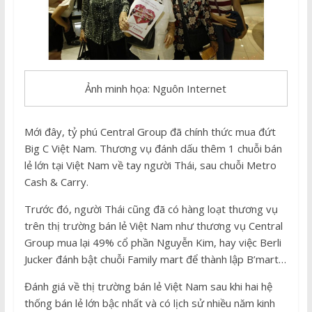
Ảnh minh họa: Nguôn Internet
Mới đây, tỷ phú Central Group đã chính thức mua đứt
Big C Việt Nam. Thương vụ đánh dấu thêm 1 chuỗi bán
lẻ lớn tại Việt Nam về tay người Thái, sau chuỗi Metro
Cash & Carry.
Trước đó, người Thái cũng đã có hàng loạt thương vụ
trên thị trường bán lẻ Việt Nam như thương vụ Central
Group mua lại 49% cổ phần Nguyễn Kim, hay việc Berli
Jucker đánh bật chuỗi Family mart để thành lập B’mart…
Đánh giá về thị trường bán lẻ Việt Nam sau khi hai hệ
thống bán lẻ lớn bậc nhất và có lịch sử nhiều năm kinh