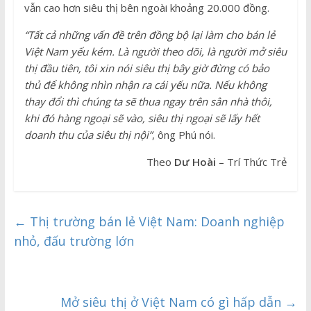
vẫn cao hơn siêu thị bên ngoài khoảng 20.000 đồng.
“Tất cả những vấn đề trên đồng bộ lại làm cho bán lẻ
Việt Nam yếu kém. Là người theo dõi, là người mở siêu
thị đầu tiên, tôi xin nói siêu thị bây giờ đừng có bảo
thủ để không nhìn nhận ra cái yếu nữa. Nếu không
thay đổi thì chúng ta sẽ thua ngay trên sân nhà thôi,
khi đó hàng ngoại sẽ vào, siêu thị ngoại sẽ lấy hết
doanh thu của siêu thị nội”
, ông Phú nói.
Theo
Dư Hoài
– Trí Thức Trẻ
←
Thị trường bán lẻ Việt Nam: Doanh nghiệp
nhỏ, đấu trường lớn
Mở siêu thị ở Việt Nam có gì hấp dẫn
→