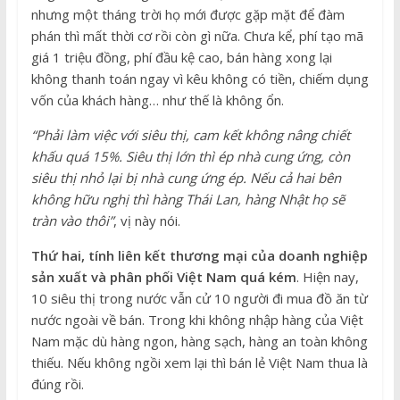
nhưng một tháng trời họ mới được gặp mặt để đàm
phán thì mất thời cơ rồi còn gì nữa. Chưa kể, phí tạo mã
giá 1 triệu đồng, phí đầu kệ cao, bán hàng xong lại
không thanh toán ngay vì kêu không có tiền, chiếm dụng
vốn của khách hàng… như thế là không ổn.
“Phải làm việc với siêu thị, cam kết không nâng chiết
khấu quá 15%. Siêu thị lớn thì ép nhà cung ứng, còn
siêu thị nhỏ lại bị nhà cung ứng ép. Nếu cả hai bên
không hữu nghị thì hàng Thái Lan, hàng Nhật họ sẽ
tràn vào thôi”
, vị này nói.
Thứ hai, tính liên kết thương mại của doanh nghiệp
sản xuất và phân phối Việt Nam quá kém
. Hiện nay,
10 siêu thị trong nước vẫn cử 10 người đi mua đồ ăn từ
nước ngoài về bán. Trong khi không nhập hàng của Việt
Nam mặc dù hàng ngon, hàng sạch, hàng an toàn không
thiếu. Nếu không ngồi xem lại thì bán lẻ Việt Nam thua là
đúng rồi.