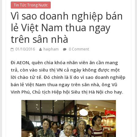
Tin Tức Trong Nước
Vì sao doanh nghiệp bán
lẻ Việt Nam thua ngay
trên sân nhà
01/10/2016
haipham
0 Comment
Đi AEON, quên chìa khóa nhân viên ân cần mang
trả, còn vào siêu thị VN cả ngày không được một
lời chào tử tế. Đó chính là lí do vì sao doanh nghiệp
bán lẻ Việt Nam thua ngay trên sân nhà, ông Vũ
Vinh Phú, Chủ tịch Hiệp hội Siêu thị Hà Nội cho hay.