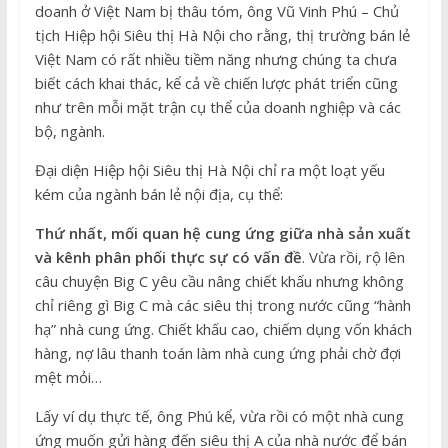
doanh ở Việt Nam bị thâu tóm, ông Vũ Vinh Phú – Chủ
tịch Hiệp hội Siêu thị Hà Nội cho rằng, thị trường bán lẻ
Việt Nam có rất nhiều tiềm năng nhưng chúng ta chưa
biết cách khai thác, kể cả về chiến lược phát triển cũng
như trên mỗi mặt trận cụ thể của doanh nghiệp và các
bộ, ngành.
Đại diện Hiệp hội Siêu thị Hà Nội chỉ ra một loạt yếu
kém của ngành bán lẻ nội địa, cụ thể:
Thứ nhất, mối quan hệ cung ứng giữa nhà sản xuất
và kênh phân phối thực sự có vấn đề
. Vừa rồi, rộ lên
câu chuyện Big C yêu cầu nâng chiết khấu nhưng không
chỉ riêng gì Big C mà các siêu thị trong nước cũng “hành
hạ” nhà cung ứng. Chiết khấu cao, chiếm dụng vốn khách
hàng, nợ lâu thanh toán làm nhà cung ứng phải chờ đợi
mệt mỏi…
Lấy ví dụ thực tế, ông Phú kể, vừa rồi có một nhà cung
ứng muốn gửi hàng đến siêu thị A của nhà nước để bán