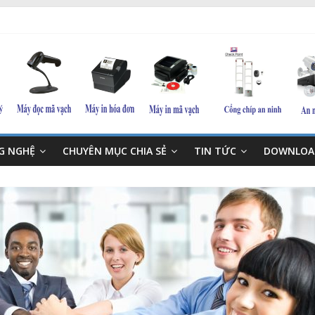
NG NGHỆ
CHUYÊN MỤC CHIA SẺ
TIN TỨC
DOWNLOA