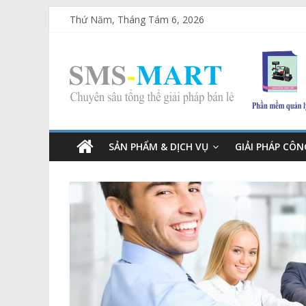
Thứ Năm, Tháng Tám 6, 2026
SẢN PHẨM & DỊCH VỤ
GIẢI PHÁP CÔ