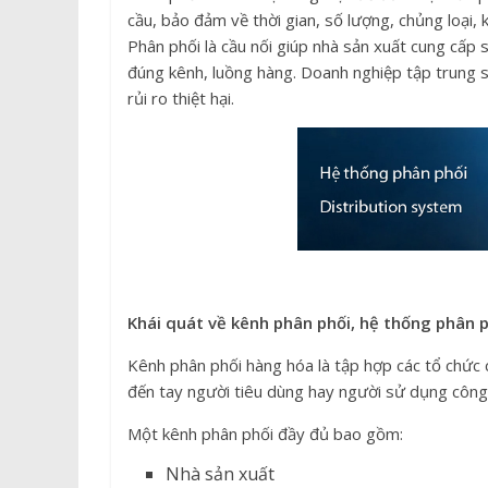
cầu, bảo đảm về thời gian, số lượng, chủng loại
Giá Kệ Để Hàng
Phân phối là cầu nối giúp nhà sản xuất cung cấp
Các loại kệ
đúng kênh, luồng hàng. Doanh nghiệp tập trung sả
hóa thông
rủi ro thiệt hại.
10/06/2024
h
Khái quát về kênh phân phối, hệ thống phân 
Kênh phân phối hàng hóa là tập hợp các tổ chức
đến tay người tiêu dùng hay người sử dụng công
Một kênh phân phối đầy đủ bao gồm:
Nhà sản xuất