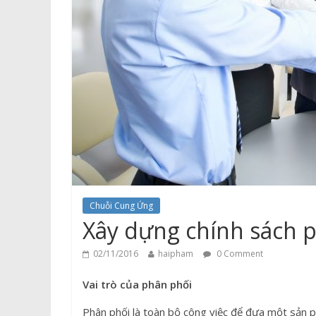
Chuỗi Cung Ứng
Xây dựng chính sách 
02/11/2016
haipham
0 Comment
Vai trò của phân phối
Phân phối là toàn bộ công việc để đưa một sản p