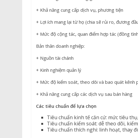
+ Khả năng cung cấp dịch vụ, phương tiện
+ Lợi ích mang lại từ họ (chia sẽ rủi ro, đương đầ
+ Mức độ cộng tác, quan điểm hợp tác (đồng tìn
Bản thân doanh nghiệp:
+ Nguồn tài chánh
+ Kinh nghiệm quản lý
+ Mức độ kiểm soát, theo dõi và bao quát kênh 
+ Khả năng cung cấp các dịch vụ sau bán hàng
Các tiêu chuẩn để lựa chọn
Tiêu chuẩn kinh tế căn cứ: mức tiêu thụ,
Tiêu chuẩn kiểm soát: dễ theo dõi, kiểm
Tiêu chuẩn thích nghi: linh hoạt, thay đ