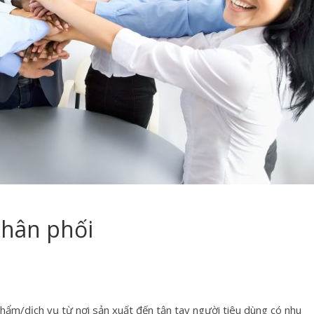
phân phối
hẩm/dịch vụ từ nơi sản xuất đến tận tay người tiêu dùng có nhu