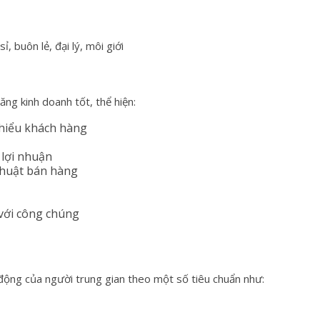
 buôn lẻ, đại lý, môi giới
ăng kinh doanh tốt, thể hiện:
hiểu khách hàng
 lợi nhuận
thuật bán hàng
với công chúng
 động của người trung gian theo một số tiêu chuẩn như: