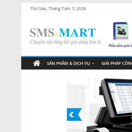
Thứ Sáu, Tháng Tám 7, 2026
SẢN PHẨM & DỊCH VỤ
GIẢI PHÁP CÔ