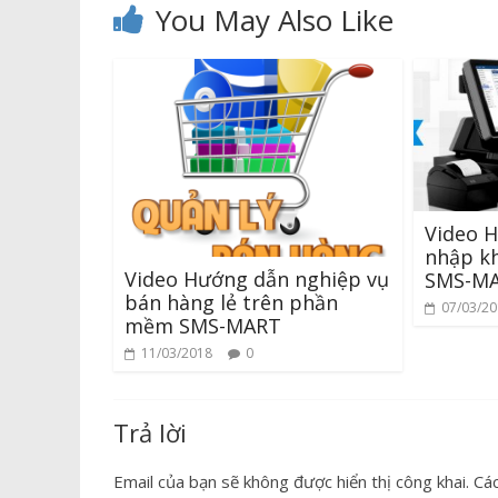
You May Also Like
Video 
nhập k
Video Hướng dẫn nghiệp vụ
SMS-M
bán hàng lẻ trên phần
07/03/2
mềm SMS-MART
11/03/2018
0
Trả lời
Email của bạn sẽ không được hiển thị công khai.
Cá