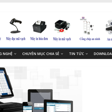
NG NGHỆ
CHUYÊN MỤC CHIA SẺ
TIN TỨC
DOWNLOA