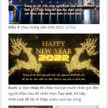
Kiểu 4:
Chúc mừng năm mới 2022
tại đây
.
Bước 2:
Bạn
nhập lời chúc
mà bạn muốn nhắn gửi đến
người nhận. Sau đó nhấn chọn
Tạo ảnh
. Kế tiếp,
nhấn
Lưu
để tải về thiệp video vừa tạo xong.