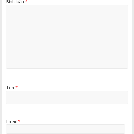
Bình luận
*
Tên
*
Email
*