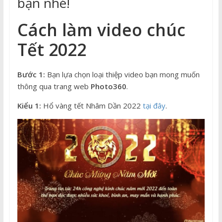
bạn nhé!
Cách làm video chúc
Tết 2022
Bước 1:
Bạn lựa chọn loại thiệp video bạn mong muốn
thông qua trang web
Photo360
.
Kiểu 1:
Hổ vàng tết Nhâm Dần 2022
tại đây
.