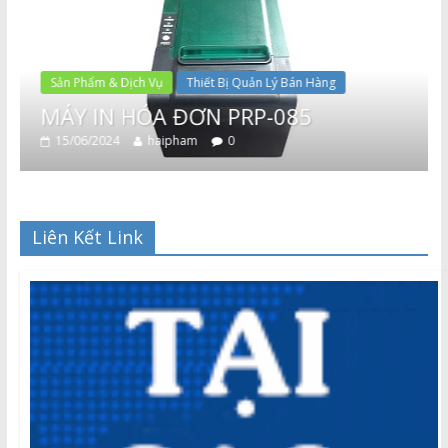
Sản Phẩm & Dịch Vụ
Thiết Bị Quản Lý Bán Hàng
MÁY IN HÓA ĐƠN PRP-085
15/06/2024
haipham
0
Liên Kết Link