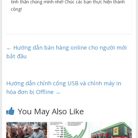
tinh thần chúng mình nhé! Chúc các bạn thực hiện thành
công!
←
Hướng dẫn bán hàng online cho người mới
bắt đầu
Hướng dẫn chỉnh cổng USB và chỉnh máy in
hóa đơn bị Offline
→
You May Also Like