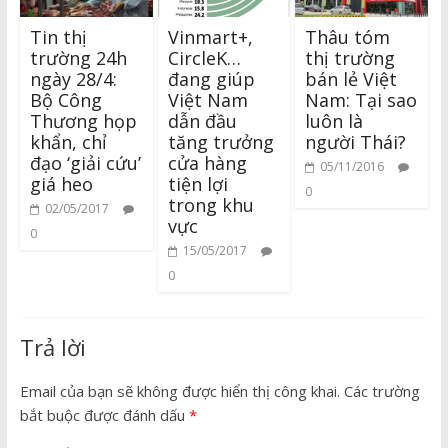
Tin thị
Vinmart+,
Thâu tóm
trường 24h
CircleK…
thị trường
ngày 28/4:
đang giúp
bán lẻ Việt
Bộ Công
Việt Nam
Nam: Tại sao
Thương họp
dẫn đầu
luôn là
khẩn, chỉ
tăng trưởng
người Thái?
đạo ‘giải cứu’
cửa hàng
05/11/2016
giá heo
tiện lợi
0
trong khu
02/05/2017
vực
0
15/05/2017
0
Trả lời
Email của bạn sẽ không được hiển thị công khai.
Các trường
bắt buộc được đánh dấu
*