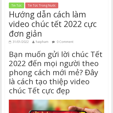
Tin Tức
Tin Tức Trong Nước
Hướng dẫn cách làm
video chúc tết 2022 cực
đơn giản
31/01/2022
haipham
0 Comment
Bạn muốn gửi lời chúc Tết
2022 đến mọi người theo
phong cách mới mẻ? Đây
là cách tạo thiệp video
chúc Tết cực đẹp